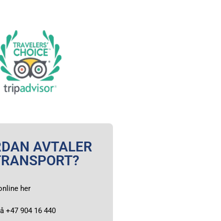
DAN AVTALER
TRANSPORT?
online her
på +47 904 16 440