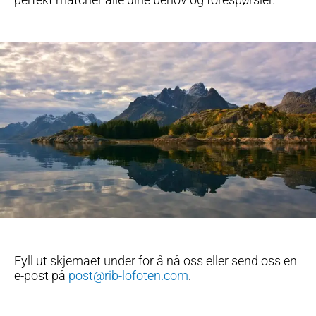
Fyll ut skjemaet under for å nå oss eller send oss en
e-post på
post@rib-lofoten.com
.