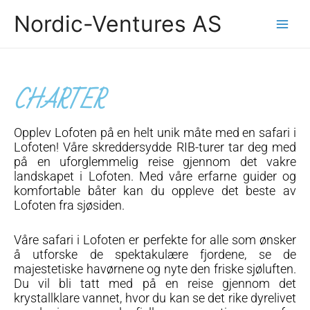
Skip
Nordic-Ventures AS
to
content
CHARTER
Opplev Lofoten på en helt unik måte med en safari i
Lofoten! Våre skreddersydde RIB-turer tar deg med
på en uforglemmelig reise gjennom det vakre
landskapet i Lofoten. Med våre erfarne guider og
komfortable båter kan du oppleve det beste av
Lofoten fra sjøsiden.
Våre safari i Lofoten er perfekte for alle som ønsker
å utforske de spektakulære fjordene, se de
majestetiske havørnene og nyte den friske sjøluften.
Du vil bli tatt med på en reise gjennom det
krystallklare vannet, hvor du kan se det rike dyrelivet