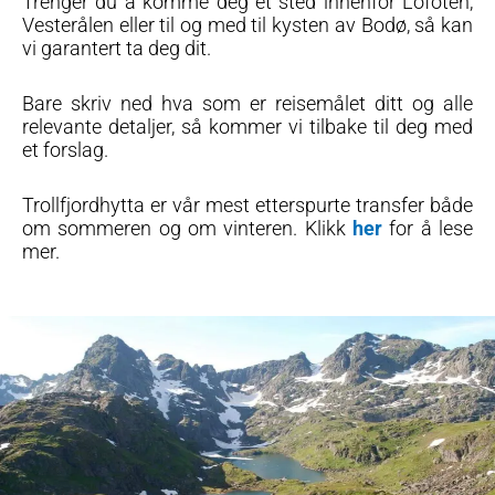
Trenger du å komme deg et sted innenfor Lofoten,
Vesterålen eller til og med til kysten av Bodø, så kan
vi garantert ta deg dit.
Bare skriv ned hva som er reisemålet ditt og alle
relevante detaljer, så kommer vi tilbake til deg med
et forslag.
Trollfjordhytta er vår mest etterspurte transfer både
om sommeren og om vinteren. Klikk
her
for å lese
mer.