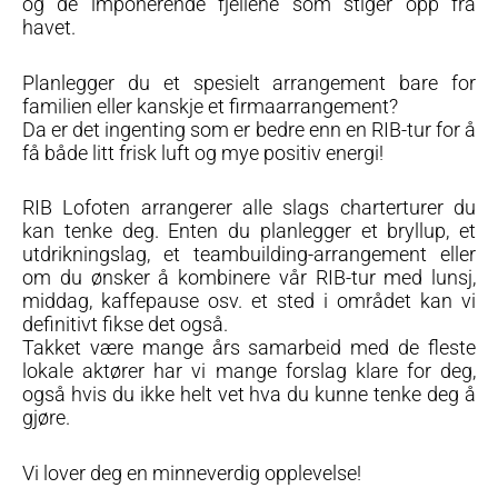
og de imponerende fjellene som stiger opp fra
havet.
Planlegger du et spesielt arrangement bare for
familien eller kanskje et firmaarrangement?
Da er det ingenting som er bedre enn en RIB-tur for å
få både litt frisk luft og mye positiv energi!
RIB Lofoten arrangerer alle slags charterturer du
kan tenke deg. Enten du planlegger et bryllup, et
utdrikningslag, et teambuilding-arrangement eller
om du ønsker å kombinere vår RIB-tur med lunsj,
middag, kaffepause osv. et sted i området kan vi
definitivt fikse det også.
Takket være mange års samarbeid med de fleste
lokale aktører har vi mange forslag klare for deg,
også hvis du ikke helt vet hva du kunne tenke deg å
gjøre.
Vi lover deg en minneverdig opplevelse!